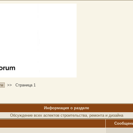
ум
>>
Страница 1
Информация о разделе
Обсуждение всех аспектов строительства, ремонта и дизайна
Cообщен