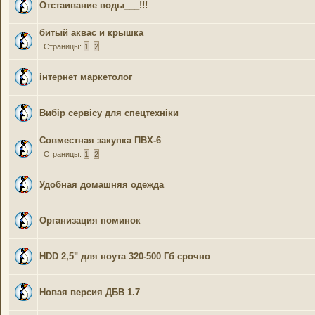
Отстаивание воды___!!!
битый аквас и крышка
Страницы:
1
2
інтернет маркетолог
Вибір сервісу для спецтехніки
Совместная закупка ПВХ-6
Страницы:
1
2
Удобная домашняя одежда
Организация поминок
HDD 2,5" для ноута 320-500 Гб срочно
Новая версия ДБB 1.7