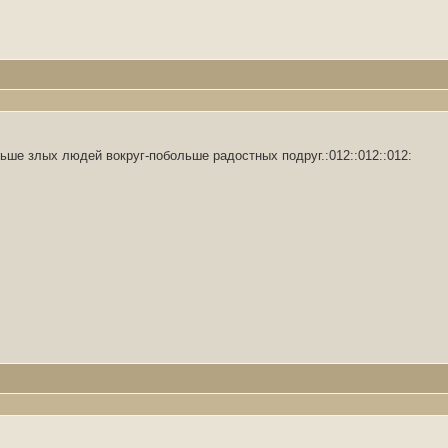
ьше злых людей вокруг-побольше радостных подруг.:012::012::012: