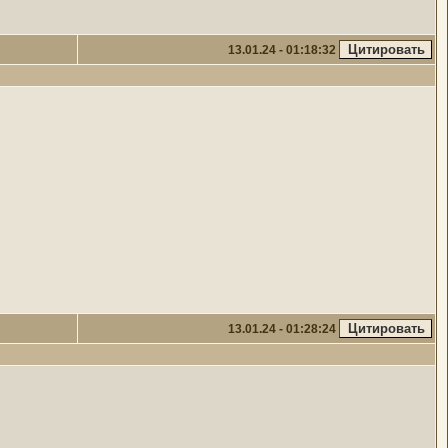
13.01.24 - 01:18:32
13.01.24 - 01:28:24