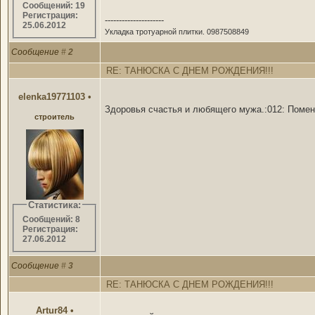
Сообщений: 19
Регистрация:
---------------------
25.06.2012
Укладка тротуарной плитки. 0987508849
Сообщение
#
2
RE: ТАНЮСКА С ДНЕМ РОЖДЕНИЯ!!!
elenka19771103
•
Здоровья счастья и любящего мужа.:012: Помен
строитель
Статистика:
Сообщений: 8
Регистрация:
27.06.2012
Сообщение
#
3
RE: ТАНЮСКА С ДНЕМ РОЖДЕНИЯ!!!
Artur84
•