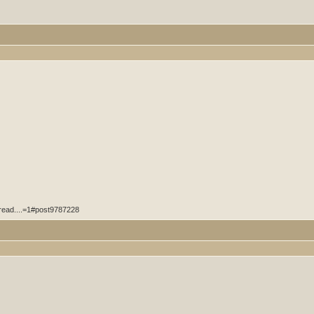
hread....=1#post9787228