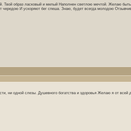
й. Твой образ ласковый и милый Наполнен светлою мечтой. Желаю быть
ут чередою И ускоряют бег спеша. Знаю, будет всегда молодою Отзывчи
сти, ни одной слезы. Душевного богатства и здоровья Желаю я от всей 