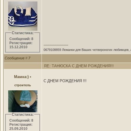
Статистика:
Сообщений: 8
Регистрация:
---------------------
15.12.2010
0679108859 Лежанки для Ваших четвероногих любимцев, а
Сообщение
#
7
RE: ТАНЮСКА С ДНЕМ РОЖДЕНИЯ!!!
Мамка:)
•
C ДНЕМ РОЖДЕНИЯ !!!
строитель
Статистика:
Сообщений: 8
Регистрация:
25.09.2010