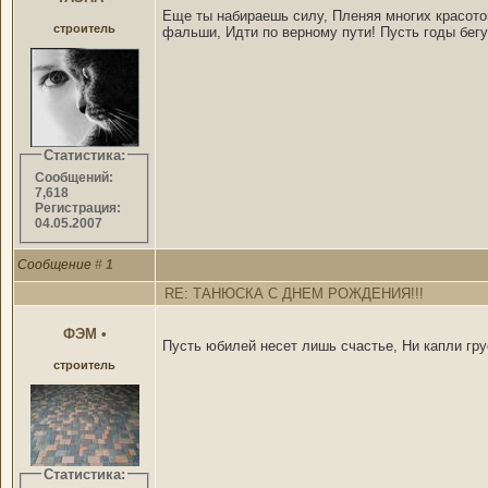
Еще ты набираешь силу, Пленяя многих красото
строитель
фальши, Идти по верному пути! Пусть годы бег
Статистика:
Сообщений:
7,618
Регистрация:
04.05.2007
Сообщение
#
1
RE: ТАНЮСКА С ДНЕМ РОЖДЕНИЯ!!!
ФЭМ
•
Пусть юбилей несет лишь счастье, Ни капли гру
строитель
Статистика: