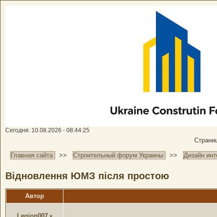
Сегодня: 10.08.2026 - 08:44:25
Стран
Главная сайта
>>
Строительный форум Украины
>>
Дизайн инт
Відновлення ЮМЗ після простою
Автор
Legion007
•