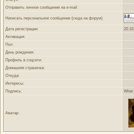
Отправить личное сообщение на e-mail:
Написать персональное сообщение (сюда на форум):
Дата регистрации:
20.10
Активация:
Пол:
День рождения:
Профиль в соцсети:
Домашняя страничка:
Откуда
:
Интересы:
Подпись:
What h
Аватар: