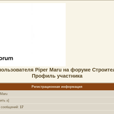
ользователя Piper Maru на форуме Строит
Профиль участника
Регистрационная информация
 Maru
ить ±
]
о сообщений:
17