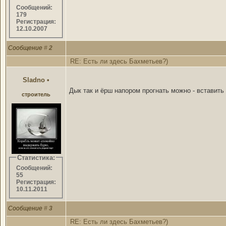
Сообщений:
179
Регистрация:
12.10.2007
Сообщение
#
2
RE: Есть ли здесь Бахметьев?)
Sladno
•
Дык так и ёрш напором прогнать можно - вставит
строитель
Статистика:
Сообщений:
55
Регистрация:
10.11.2011
Сообщение
#
3
RE: Есть ли здесь Бахметьев?)