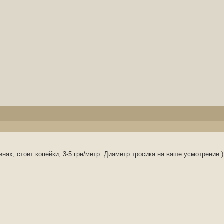
нах, стоит копейки, 3-5 грн/метр. Диаметр тросика на ваше усмотрение: