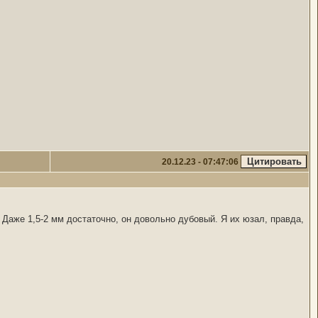
20.12.23 - 07:47:06
) Даже 1,5-2 мм достаточно, он довольно дубовый. Я их юзал, правда,