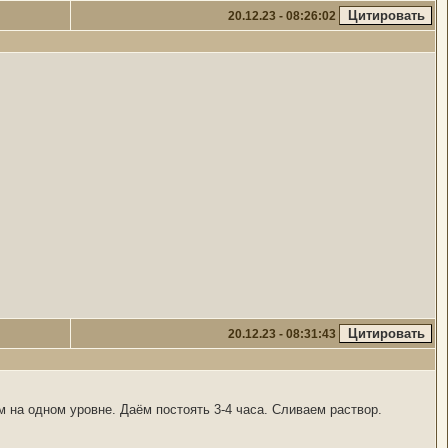
20.12.23 - 08:26:02
20.12.23 - 08:31:43
 на одном уровне. Даём постоять 3-4 часа. Сливаем раствор.