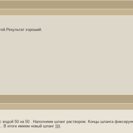
той.Результат хороший.
с водой 50 на 50 . Наполняем шланг раствором. Концы шланга фиксируем
 В итоге имеем новый шланг )))).