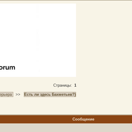
Страницы:
1
ерьера
>>
Есть ли здесь Бахметьев?)
Сообщение