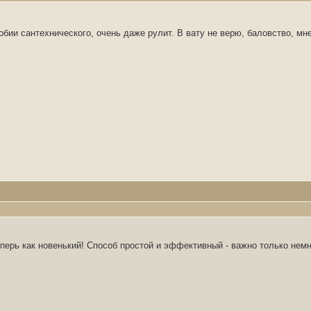
добии сантехнического, очень даже рулит. В вату не верю, баловство, мн
теперь как новенький! Способ простой и эффективный - важно только нем