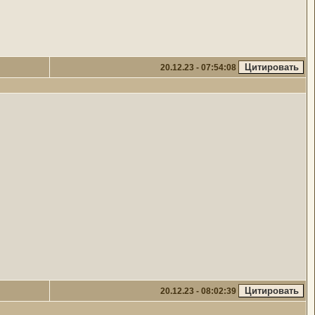
20.12.23 - 07:54:08
20.12.23 - 08:02:39