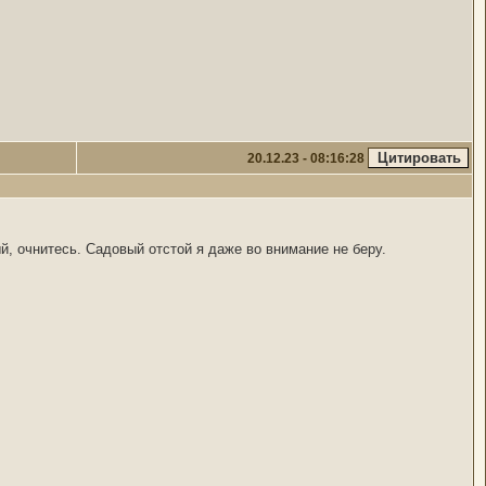
20.12.23 - 08:16:28
й, очнитесь. Садовый отстой я даже во внимание не беру.