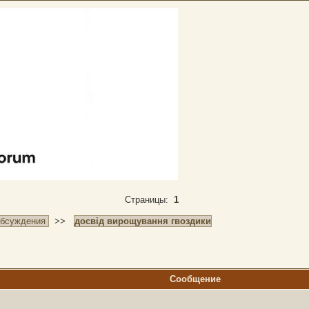
Страницы:
1
обсуждения
>>
досвід вирощування гвоздики
Сообщение