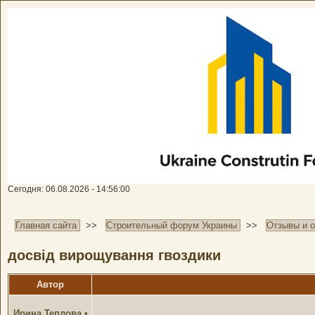
Сегодня: 06.08.2026 - 14:56:00
Главная сайта
>>
Строительный форум Украины
>>
Отзывы и 
досвід вирощування гвоздики
Автор
Ирина Теплова
•